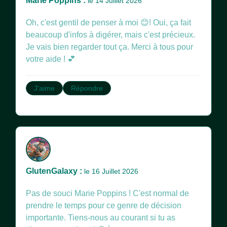
Marie Poppins :
le 14 Juillet 2026
Oh, c'est gentil de penser à moi 😊! Oui, ça fait
beaucoup d'infos à digérer, mais c'est précieux.
Je vais bien regarder tout ça. Merci à tous pour
votre aide ! 💕
J'aime
Répondre
GlutenGalaxy :
le 16 Juillet 2026
Pas de souci Marie Poppins ! C'est normal de
prendre le temps pour ce genre de décision
importante. Tiens-nous au courant si tu as