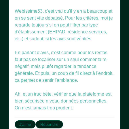
Webissime53, c'est vrai qu'il y en a beaucoup et
on se sent vite dépassé. Pour les critères, moi je
regarde toujours si on peut filtrer par type
d'établissement (EHPAD, résidence services,
etc.) et surtout, si les avis sont vérifiés.
En parlant d'avis, c'est comme pour les restos,
faut pas se focaliser sur un seul commentaire
négatif, mais plutôt regarder la tendance
générale. Et puis, un coup de fil direct à l'endroit,
ça permet de sentir l'ambiance.
Ah, et un truc bête, vérifier que la plateforme est
bien sécurisée niveau données personnelles.
On n'est jamais trop prudent.
J'aime
Répondre