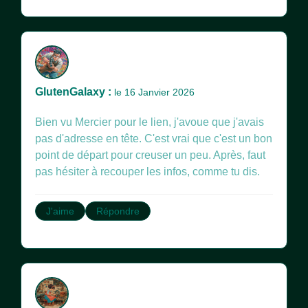
GlutenGalaxy :
le 16 Janvier 2026
Bien vu Mercier pour le lien, j'avoue que j'avais
pas d'adresse en tête. C'est vrai que c'est un bon
point de départ pour creuser un peu. Après, faut
pas hésiter à recouper les infos, comme tu dis.
J'aime
Répondre