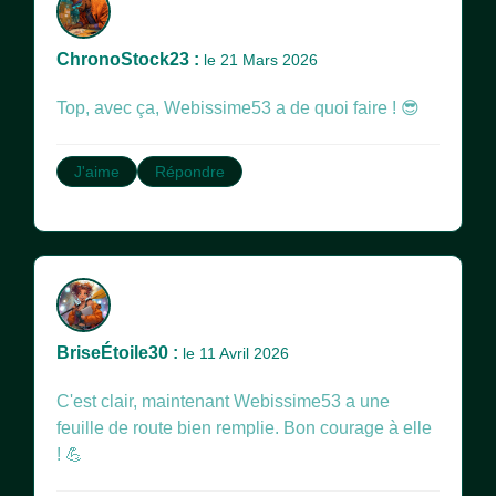
ChronoStock23 :
le 21 Mars 2026
Top, avec ça, Webissime53 a de quoi faire ! 😎
J'aime
Répondre
BriseÉtoile30 :
le 11 Avril 2026
C'est clair, maintenant Webissime53 a une
feuille de route bien remplie. Bon courage à elle
! 💪