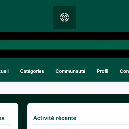
ueil
Catégories
Communauté
Profil
Con
es
Activité récente