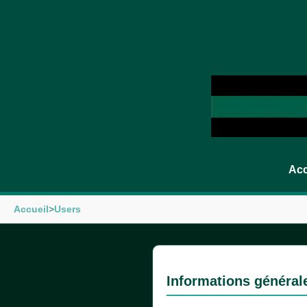
Acc
Accueil
>
Users
Informations général