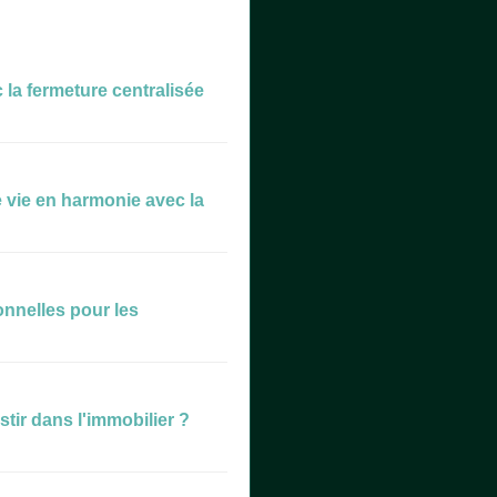
la fermeture centralisée
vie en harmonie avec la
tonnelles pour les
tir dans l'immobilier ?