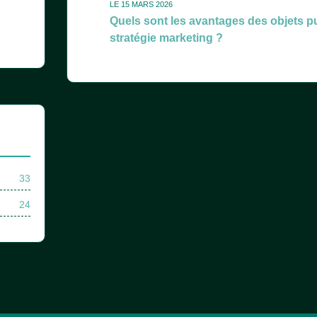
LE 15 MARS 2026
Quels sont les avantages des objets pu
stratégie marketing ?
33
24