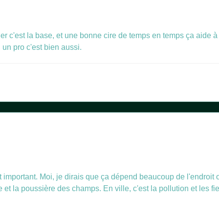
er c'est la base, et une bonne cire de temps en temps ça aide à p
n un pro c'est bien aussi.
est important. Moi, je dirais que ça dépend beaucoup de l'endroit
e et la poussière des champs. En ville, c'est la pollution et les f