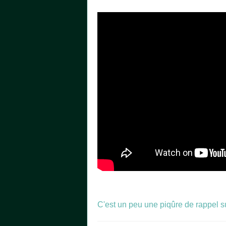
C'est un peu une piqûre de rappel su