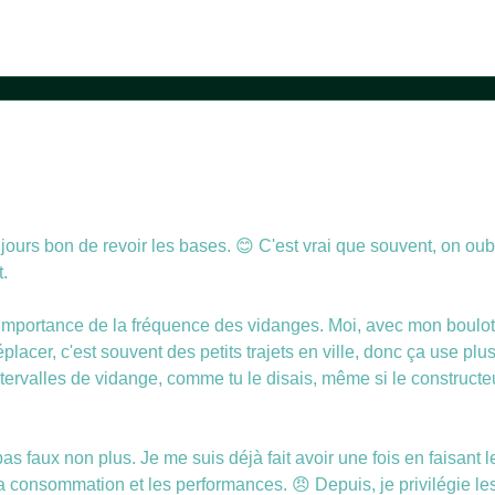
urs bon de revoir les bases. 😊 C'est vrai que souvent, on oubli
.
importance de la fréquence des vidanges. Moi, avec mon boulot
placer, c'est souvent des petits trajets en ville, donc ça use plu
intervalles de vidange, comme tu le disais, même si le construct
 pas faux non plus. Je me suis déjà fait avoir une fois en faisant 
ur la consommation et les performances. 😠 Depuis, je privilégie 