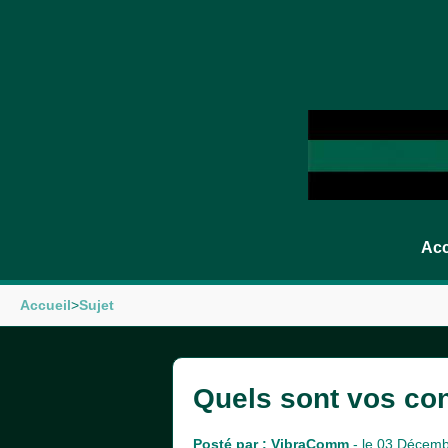
Acc
Accueil
>
Sujet
Quels sont vos con
Posté par :
VibraComm
- le 03 Décem