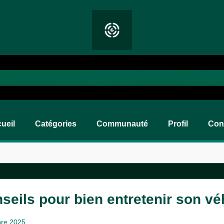
ueil
Catégories
Communauté
Profil
Con
seils pour bien entretenir son vé
bre 2025