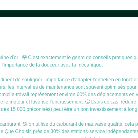
ine d'or ! 🤩 C'est exactement le genre de conseils pratiques qu
er l'importance de la douceur avec la mécanique.
tinent de souligner l'importance d'adapter l'entretien en fonction
s, les intervalles de maintenance sont souvent optimisés pour u
omicile-travail représentent environ 60% des déplacements en vo
ge le moteur et favorise l'encrassement. 🤔 Dans ce cas, réduire 
 des 15 000 préconisés) peut être un bon investissement à long
e carburant. Si on utilise du carburant de mauvaise qualité, cela
de Que Choisir, près de 30% des stations-service indépendante