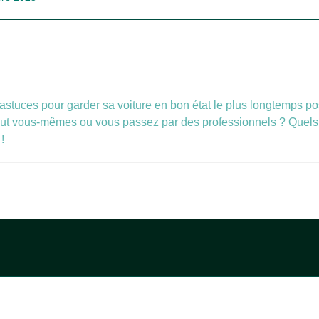
astuces pour garder sa voiture en bon état le plus longtemps p
es tout vous-mêmes ou vous passez par des professionnels ? Que
!