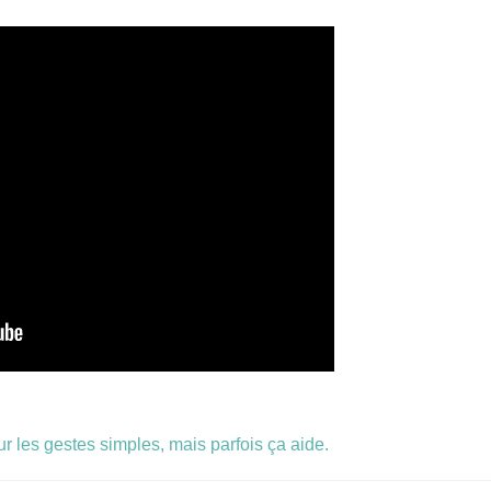
r les gestes simples, mais parfois ça aide.