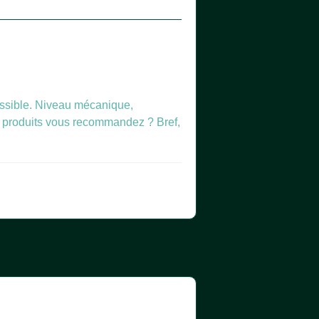
ossible. Niveau mécanique,
ls produits vous recommandez ? Bref,