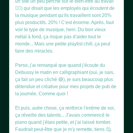
un site un peu perché sur le bien-être au travail
🧘‍♀️) qui disait que les employés qui écoutent de
la musique pendant qu'ils travaillent sont 20%
plus productifs. 20% ! C'est énorme. Après, faut
voir le type de musique, hein. Du bon vieux
métal à fond, ça risque pas d'aider tout le
monde... Mais une petite playlist chill, ça peut
faire des miracles.
Perso, j'ai remarqué que quand j'écoute du
Debussy le matin en calligraphiant (oui, je sais,
ça fait un peu cliché 😅), je suis beaucoup plus
détendue et créative pour mes projets de pub de
la journée. Comme quoi !
Et puis, autre chose, ça renforce l'estime de soi,
ça réveille des talents... J'avais commencé le
piano quand j'étais petite, et j'ai laissé tomber.
Faudrait peut-être que je m'y remette, tiens 🤔.