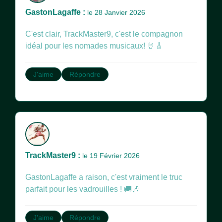
GastonLagaffe :
le 28 Janvier 2026
C'est clair, TrackMaster9, c'est le compagnon
idéal pour les nomades musicaux! 🤘🎸
J'aime
Répondre
TrackMaster9 :
le 19 Février 2026
GastonLagaffe a raison, c'est vraiment le truc
parfait pour les vadrouilles ! 🚚🎶
J'aime
Répondre