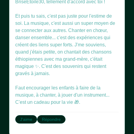
BriseÉtoile30, tellement d'accord avec toi !
Et puis tu sais, c'est pas juste pour l'estime de
soi. La musique, c'est aussi un super moyen de
se connecter aux autres. Chanter en chœur,
danser ensemble... c'est des expériences qui
créent des liens super forts. J'me souviens,
quand j'étais petite, on chantait des chansons
éthiopiennes avec ma grand-mère, c'était
magique ✨. C'est des souvenirs qui restent
gravés à jamais.
Faut encourager les enfants à faire de la
musique, à chanter, à jouer d'un instrument...
C'est un cadeau pour la vie 🎁.
J'aime
Répondre