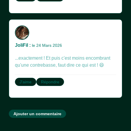
JoliFil :
le 24 Mars 2026
...exactement ! Et puis c'est moins encombrant
qu'une contrebasse, faut dire ce qui est ! 😄
J'aime
Répondre
Ajouter un commentaire